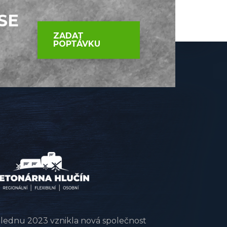
SE
ZADAT
POPTÁVKU
 lednu 2023 vznikla nová společnost