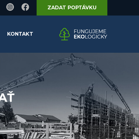
ZADAT POPTÁVKU
KONTAKT
AŤ