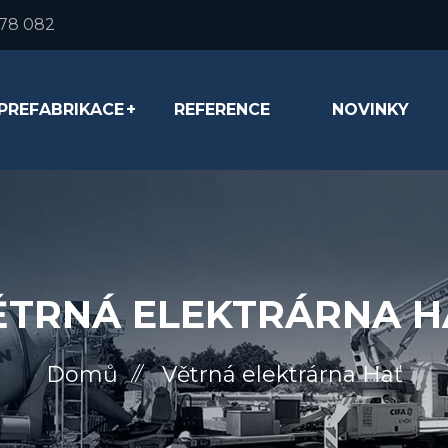
278 082
PREFABRIKACE
REFERENCE
NOVINKY
ĚTRNÁ ELEKTRÁRNA H
Domů
Větrná elektrárna Hať