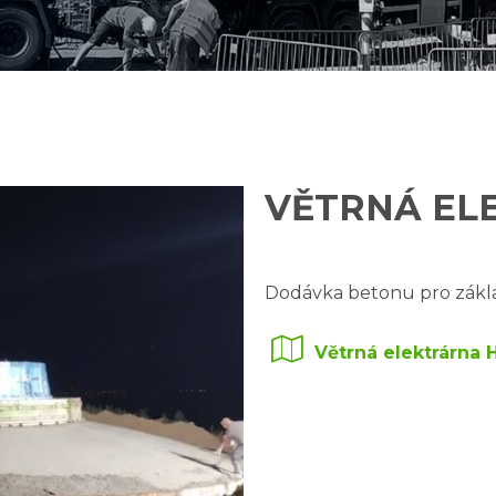
VĚTRNÁ EL
Dodávka betonu pro zákla
Větrná elektrárna 