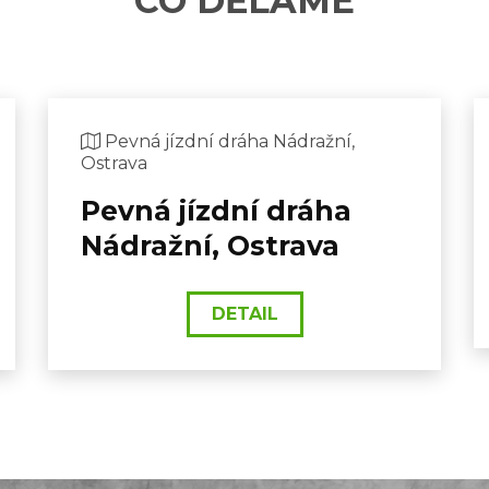
CO DĚLÁME
Pevná jízdní dráha Nádražní,
Ostrava
Pevná jízdní dráha
Nádražní, Ostrava
DETAIL