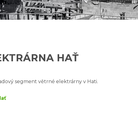
EKTRÁRNA HAŤ
dový segment větrné elektrárny v Hati.
Hať