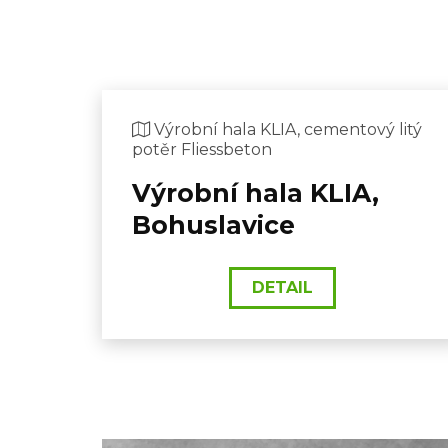
Výrobní hala KLIA, cementový litý
potěr Fliessbeton
Výrobní hala KLIA,
Bohuslavice
DETAIL