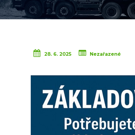
28. 6. 2025
Nezařazené