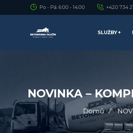
Po - Pá: 6:00 - 14:00
+420 734 
SLUŽBY
NOVINKA – KOMP
Domů
NOV