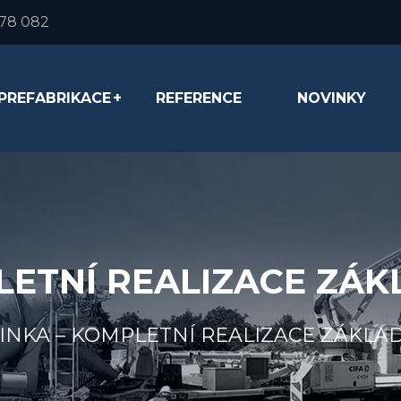
278 082
PREFABRIKACE
REFERENCE
NOVINKY
LETNÍ REALIZACE ZÁ
INKA – KOMPLETNÍ REALIZACE ZÁKLA