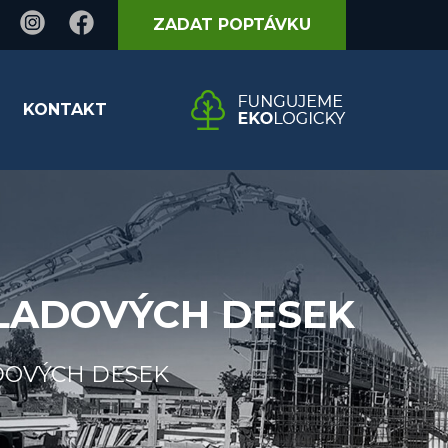
ZADAT POPTÁVKU
KONTAKT
KLADOVÝCH DESEK
DOVÝCH DESEK