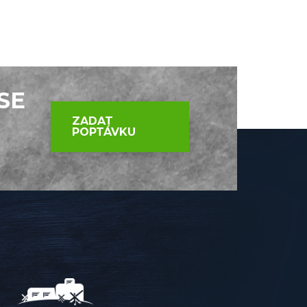
SE
ZADAT
POPTÁVKU