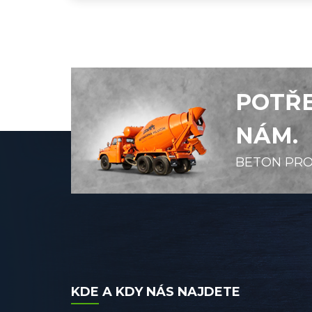
POTŘE
NÁM.
BETON PRO
KDE A KDY NÁS NAJDETE